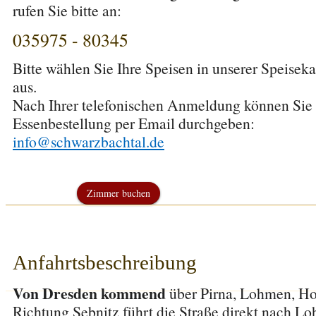
rufen Sie bitte an:
035975 - 80345
Bitte wählen Sie Ihre Speisen in unserer Speiseka
aus.
Nach Ihrer telefonischen Anmeldung können Sie 
Essenbestellung per Email durchgeben:
info@schwarzbachtal.de
Zimmer buchen
Anfahrtsbeschreibung
Von Dresden kommend
über Pirna, Lohmen, Hoh
Richtung Sebnitz führt die Straße direkt nach Lo