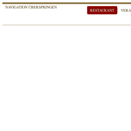
NAVIGATION ÜBERSPRINGEN
RESTAURANT
VERA