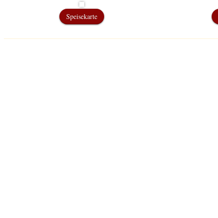
Speisekarte