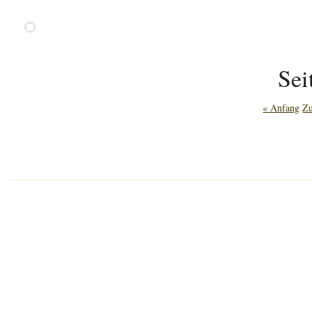
Sei
« Anfang
Z