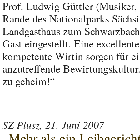
Prof. Ludwig Güttler (Musiker,
Rande des Nationalparks Sächsis
Landgasthaus zum Schwarzbachta
Gast eingestellt. Eine excellen
kompetente Wirtin sorgen für ei
anzutreffende Bewirtungskultur.
zu geheim!“
SZ Plusz, 21. Juni 2007
„Mehr als ein Leibgerich